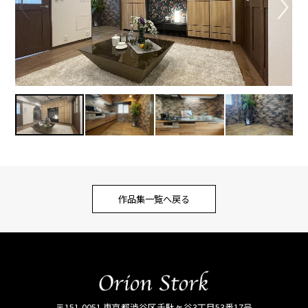
作品集一覧へ戻る
〒151-0051 東京都渋谷区千駄ヶ谷3丁目53番17号