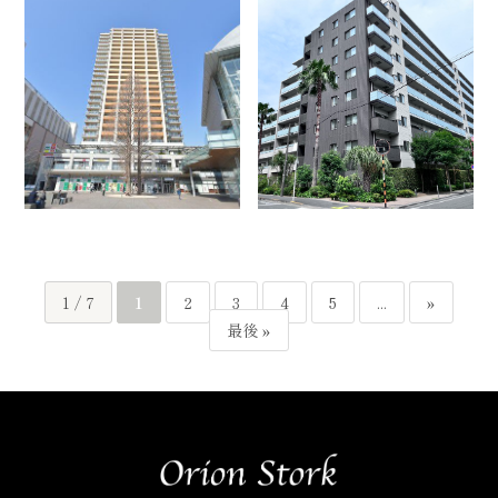
1 / 7
1
2
3
4
5
...
»
最後 »