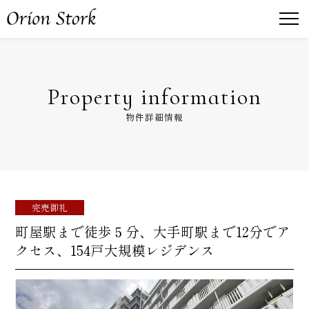
Property information
物件詳細情報
完売御礼
町屋駅まで徒歩５分、大手町駅まで12分でア
クセス、154戸大規模レジデンス