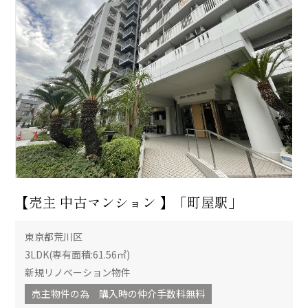
【売主 中古マンション 】「町屋駅」
東京都荒川区
3LDK(専有面積:61.56㎡)
新規リノベーション物件
売主物件の為 購入時の仲介手数料無料