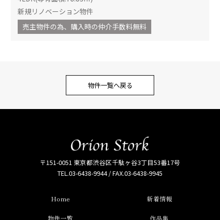
新規リノベーション物件
売主物件の為、購入時の仲介手数料無料
物件一覧へ戻る
〒151-0051 東京都渋谷区千駄ヶ谷3丁目53番17号
TEL.03-6438-9944 / FAX.03-6438-9945
Home
新着情報
物件一覧
作品集