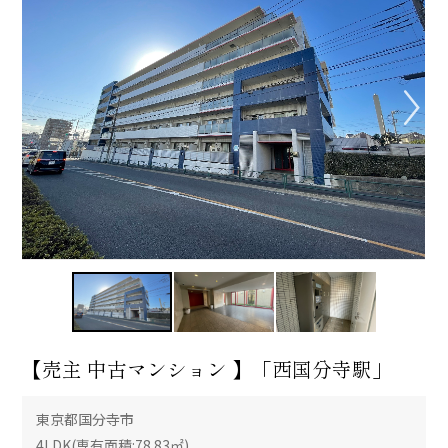
【売主 中古マンション 】「西国分寺駅」
東京都国分寺市
4LDK(専有面積:78.83㎡)