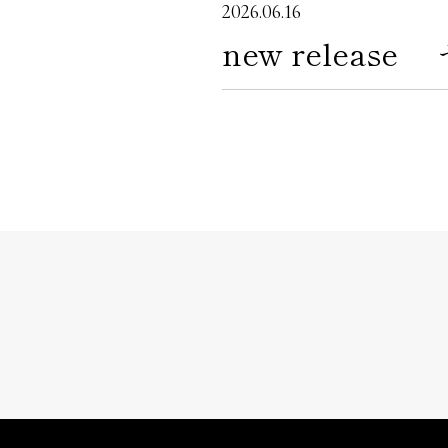
2026.06.16
new rele