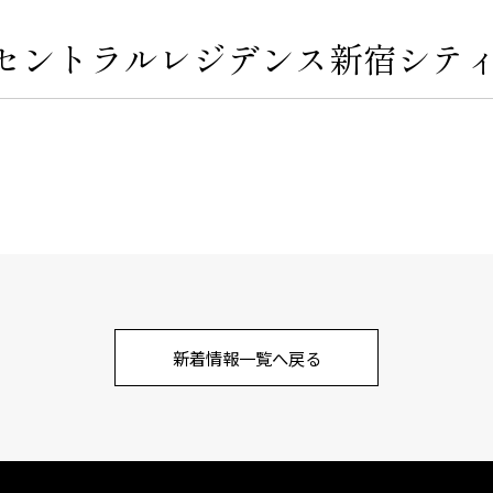
ase セントラルレジデンス新宿シ
新着情報一覧へ戻る